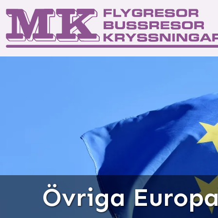
Start
Kontakta os
Res
Övriga Europ