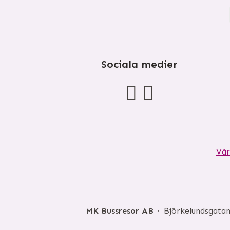
Sociala medier
Vår
MK Bussresor AB
Björkelundsgatan