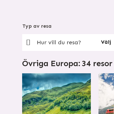
Typ av resa
Hur vill du resa?
Välj
Övriga Europa:
34 resor