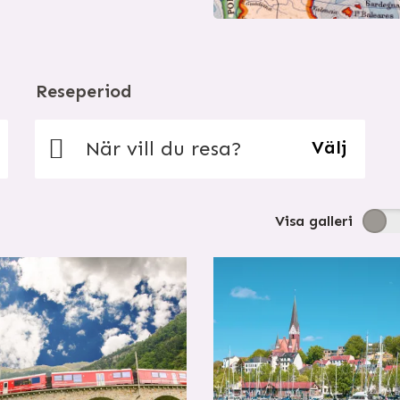
Reseperiod
När vill du resa?
Välj
Visa
galleri