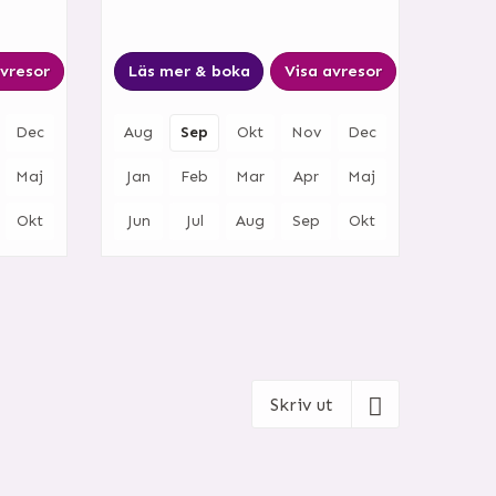
avresor
Läs mer & boka
Visa avresor
Dec
Aug
Sep
Okt
Nov
Dec
Maj
Jan
Feb
Mar
Apr
Maj
Okt
Jun
Jul
Aug
Sep
Okt
Skriv ut