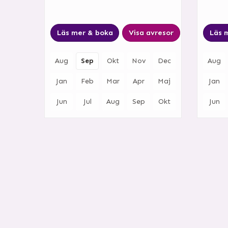
Läs mer & boka
Visa avresor
Läs 
Aug
Sep
Okt
Nov
Dec
Aug
Jan
Feb
Mar
Apr
Maj
Jan
Jun
Jul
Aug
Sep
Okt
Jun