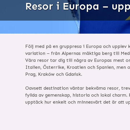
Resor i Europa – up
Följ med på en gruppresa i Europa och upplev 
variation – från Alpernas mäktiga berg till Med
Våra resor tar dig till några av Europas mest 
Italien, Österrike, Kroatien och Spanien, men o
Prag, Kraków och Gdańsk.
Oavsett destination väntar bekväma resor, trevl
fyllda av gemenskap, historia och lokal charm
upptäck hur enkelt och minnesvärt det är att u