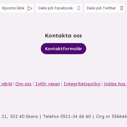
Eposta länk
Dela på Facebook
Dela på Twitter
Kontakta oss
Kontaktformulär
 värld
Om oss
Inför resan
Integritetspolicy
Jobba hos 
 21
532 40
Skara
Telefon
0511-34 66 60
Org nr 55664