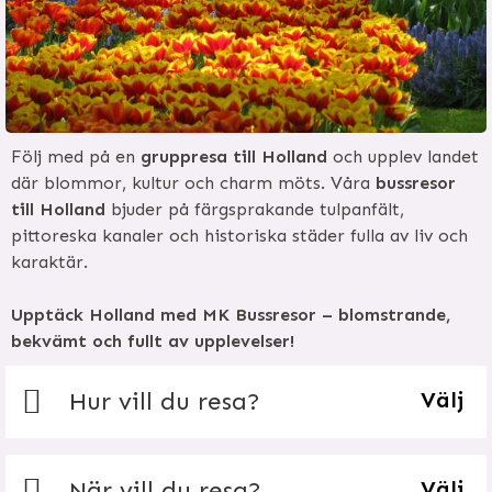
Följ med på en
gruppresa till Holland
och upplev landet
där blommor, kultur och charm möts. Våra
bussresor
till Holland
bjuder på färgsprakande tulpanfält,
pittoreska kanaler och historiska städer fulla av liv och
karaktär.
Upptäck Holland med MK Bussresor – blomstrande,
bekvämt och fullt av upplevelser!
Hur vill du resa?
Välj
När vill du resa?
Välj