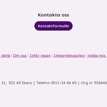
Kontakta oss
Kontaktformulär
 värld
Om oss
Inför resan
Integritetspolicy
Jobba hos 
 21
532 40
Skara
Telefon
0511-34 66 60
Org nr 55664