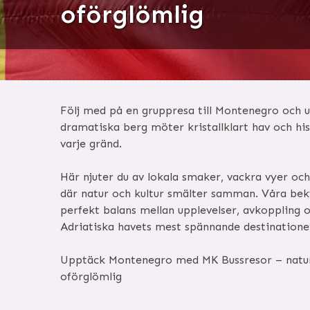
oförglömlig
Följ med på en gruppresa till Montenegro och u
dramatiska berg möter kristallklart hav och hi
varje gränd.
Här njuter du av lokala smaker, vackra vyer oc
där natur och kultur smälter samman. Våra bek
perfekt balans mellan upplevelser, avkoppling 
Adriatiska havets mest spännande destinatione
Upptäck Montenegro med MK Bussresor – natur
oförglömlig