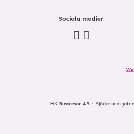
Sociala medier
Vår
MK Bussresor AB
Björkelundsgatan