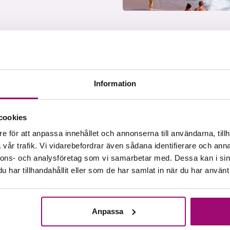
ent
t nu, kontakta
sa läggs upp
Information
cookies
e för att anpassa innehållet och annonserna till användarna, tillh
vår trafik. Vi vidarebefordrar även sådana identifierare och anna
nnons- och analysföretag som vi samarbetar med. Dessa kan i sin
har tillhandahållit eller som de har samlat in när du har använt 
Anpassa