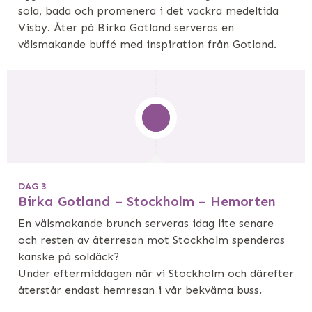
sola, bada och promenera i det vackra medeltida
Visby. Åter på Birka Gotland serveras en
välsmakande buffé med inspiration från Gotland.
DAG 3
Birka Gotland – Stockholm – Hemorten
En välsmakande brunch serveras idag lite senare
och resten av återresan mot Stockholm spenderas
kanske på soldäck?
Under eftermiddagen når vi Stockholm och därefter
återstår endast hemresan i vår bekväma buss.