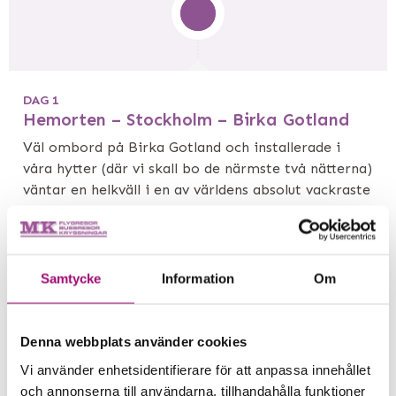
DAG 1
Hemorten – Stockholm – Birka Gotland
Väl ombord på Birka Gotland och installerade i
våra hytter (där vi skall bo de närmste två nätterna)
väntar en helkväll i en av världens absolut vackraste
skärgårdar! Vi serveras en vällagad buffé där dryck
ingår och har sedan kvällen fri att utforska fartyget
och dess nöjesutbud.
Samtycke
Information
Om
Denna webbplats använder cookies
Vi använder enhetsidentifierare för att anpassa innehållet
och annonserna till användarna, tillhandahålla funktioner