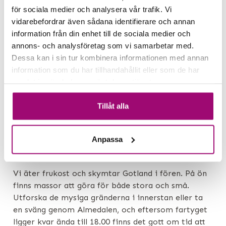
för sociala medier och analysera vår trafik. Vi
vidarebefordrar även sådana identifierare och annan
information från din enhet till de sociala medier och
annons- och analysföretag som vi samarbetar med.
Dessa kan i sin tur kombinera informationen med annan
information som du har tillhandahållit eller som de har
samlat in när du har använt deras tjänster.
Tillåt alla
Anpassa
DAG 2
Hemorten – Stockholm – Birka Gotland
Vi äter frukost och skymtar Gotland i fören. På ön
finns massor att göra för både stora och små.
Utforska de mysiga gränderna i innerstan eller ta
en sväng genom Almedalen, och eftersom fartyget
ligger kvar ända till 18.00 finns det gott om tid att