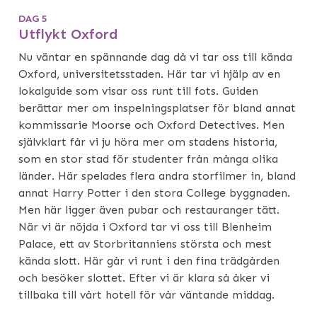
DAG 5
Utflykt Oxford
Nu väntar en spännande dag då vi tar oss till kända
Oxford, universitetsstaden. Här tar vi hjälp av en
lokalguide som visar oss runt till fots. Guiden
berättar mer om inspelningsplatser för bland annat
kommissarie Moorse och Oxford Detectives. Men
självklart får vi ju höra mer om stadens historia,
som en stor stad för studenter från många olika
länder. Här spelades flera andra storfilmer in, bland
annat Harry Potter i den stora College byggnaden.
Men här ligger även pubar och restauranger tätt.
När vi är nöjda i Oxford tar vi oss till Blenheim
Palace, ett av Storbritanniens största och mest
kända slott. Här går vi runt i den fina trädgården
och besöker slottet. Efter vi är klara så åker vi
tillbaka till vårt hotell för vår väntande middag.