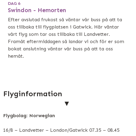
DAG 6
Swindon - Hemorten
Efter avslutad frukost så väntar vår buss på att ta
oss tillbaka till flygplatsen i Gatwick. Här väntar
vårt flyg som tar oss tillbaka till Landvetter.
Framåt eftermiddagen så landar vi och för er som
bokat anslutning väntar vår buss på att ta oss
hemåt.
Flyginformation
Flygbolag: Norwegian
16/8 – Landvetter – London/Gatwick 07.35 – 08.45