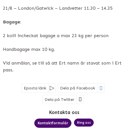
21/8 – London/Gatwick – Landvetter 11.30 – 14.35
Bagage:
2 kolli incheckat bagage a max 23 kg per person
Handbagage max 10 kg.
Vid anmälan, se till så att Ert namn är stavat som i Ert
pass.
Eposta länk
Dela på Facebook
Dela på Twitter
Sociala medier
Kontakta oss
Ring oss
Kontaktformulär