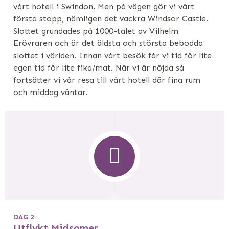
vårt hotell i Swindon. Men på vägen gör vi vårt
första stopp, nämligen det vackra Windsor Castle.
Slottet grundades på 1000-talet av Vilhelm
Erövraren och är det äldsta och största bebodda
slottet i världen. Innan vårt besök får vi tid för lite
egen tid för lite fika/mat. När vi är nöjda så
fortsätter vi vår resa till vårt hotell där fina rum
och middag väntar.
DAG 2
Utflykt Midsomer