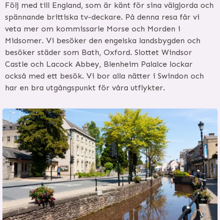
Följ med till England, som är känt för sina välgjorda och
spännande brittiska tv-deckare. På denna resa får vi
veta mer om kommissarie Morse och Morden i
Midsomer. Vi besöker den engelska landsbygden och
besöker städer som Bath, Oxford. Slottet Windsor
Castle och Lacock Abbey, Blenheim Palalce lockar
också med ett besök. Vi bor alla nätter i Swindon och
har en bra utgångspunkt för våra utflykter.