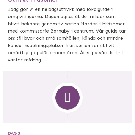
Idag gör vi en heldagsutflykt med lokalguide i
omgivningarna. Dagen ägnas åt de miljöer som
blivit bekanta genom tv-serien Morden i Midsomer
med kommissarie Barnaby i centrum. Vår guide tar
oss till byar och små samhällen, kända och mindre
kända inspelningsplatser från serien som blivit
omåttligt populär genom åren. Åter på vårt hotell
väntar middag.
DAG 3