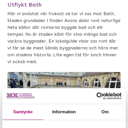
Utflykt Bath
När vi avslutat vår frukost så tar vi oss mot Bath.
Staden grundades i floden Avons dalar runt naturliga
heta källor där romarna byggde bad och ett
tempel. Nu är staden känt för sina många bad och
vackra byggnader. En lokalguide visar oss runt där
vi får se de mest kända byggnaderna och höra mer
om stadens historia. Lite egen tid för lunch hinner
vi också med.
Samtycke
Information
Om