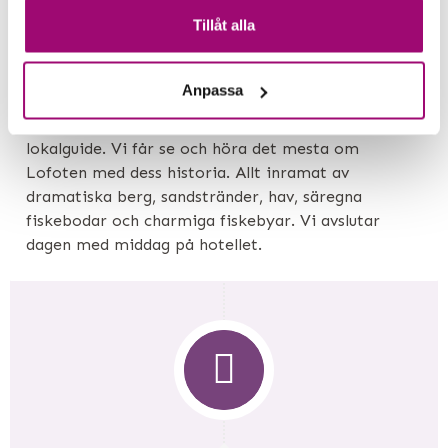
Tillåt alla
DAG 5
Anpassa
Svolvær
Denna dag reser vi runt på Lofoten med vår
lokalguide. Vi får se och höra det mesta om
Lofoten med dess historia. Allt inramat av
dramatiska berg, sandstränder, hav, säregna
fiskebodar och charmiga fiskebyar. Vi avslutar
dagen med middag på hotellet.