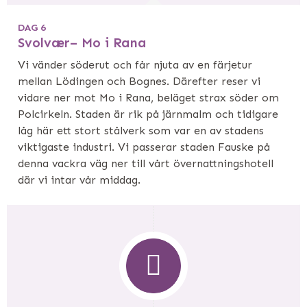
DAG 6
Svolvær– Mo i Rana
Vi vänder söderut och får njuta av en färjetur
mellan Lödingen och Bognes. Därefter reser vi
vidare ner mot Mo i Rana, beläget strax söder om
Polcirkeln. Staden är rik på järnmalm och tidigare
låg här ett stort stålverk som var en av stadens
viktigaste industri. Vi passerar staden Fauske på
denna vackra väg ner till vårt övernattningshotell
där vi intar vår middag.