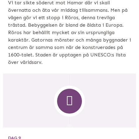
Vi tar sikte söderut mot Hamar där vi skall
övernatta och äta vår middag tillsammans. Men på
vägen gör vi ett stopp i Röros, denna trevliga
trästad. Bebyggelsen är bland de äldsta i Europa.
Röros har behållit mycket av sin ursprungliga
karaktär. Gatornas mönster och många byggnader i
centrum är samma som när de konstruerades på
1600-talet. Staden är upptagen på UNESCO:s lista
över världsarv.
DAG 9