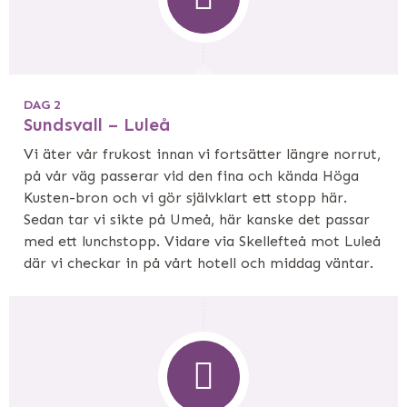
DAG 2
Sundsvall – Luleå
Vi äter vår frukost innan vi fortsätter längre norrut,
på vår väg passerar vid den fina och kända Höga
Kusten-bron och vi gör självklart ett stopp här.
Sedan tar vi sikte på Umeå, här kanske det passar
med ett lunchstopp. Vidare via Skellefteå mot Luleå
där vi checkar in på vårt hotell och middag väntar.