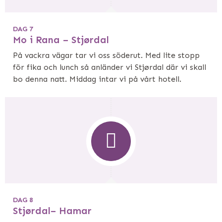
DAG 7
Mo i Rana – Stjørdal
På vackra vägar tar vi oss söderut. Med lite stopp
för fika och lunch så anländer vi Stjørdal där vi skall
bo denna natt. Middag intar vi på vårt hotell.
DAG 8
Stjørdal– Hamar