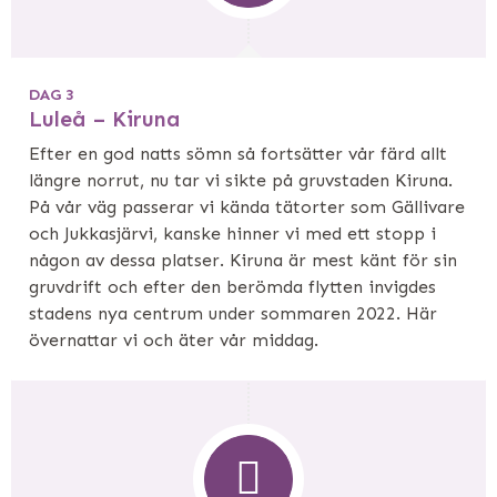
DAG 3
Luleå – Kiruna
Efter en god natts sömn så fortsätter vår färd allt
längre norrut, nu tar vi sikte på gruvstaden Kiruna.
På vår väg passerar vi kända tätorter som Gällivare
och Jukkasjärvi, kanske hinner vi med ett stopp i
någon av dessa platser. Kiruna är mest känt för sin
gruvdrift och efter den berömda flytten invigdes
stadens nya centrum under sommaren 2022. Här
övernattar vi och äter vår middag.