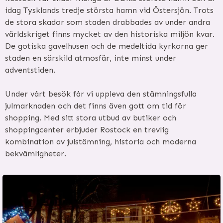
idag Tysklands tredje största hamn vid Östersjön. Trots
de stora skador som staden drabbades av under andra
världskriget finns mycket av den historiska miljön kvar.
De gotiska gavelhusen och de medeltida kyrkorna ger
staden en särskild atmosfär, inte minst under
adventstiden.
Under vårt besök får vi uppleva den stämningsfulla
julmarknaden och det finns även gott om tid för
shopping. Med sitt stora utbud av butiker och
shoppingcenter erbjuder Rostock en trevlig
kombination av julstämning, historia och moderna
bekvämligheter.