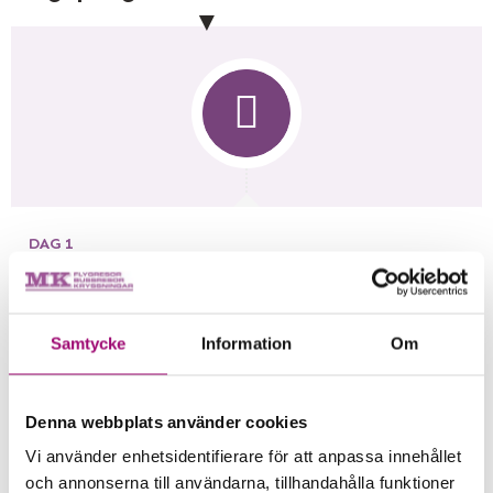
DAG 1
Hemorten – Rostock
Efter uppsamling tar vi oss söderut och via
Danmark så når vi Rostock. Vi checkar in på vårt
Samtycke
Information
Om
hotell och har kvällen fri för egna strövtåg.
Denna webbplats använder cookies
Vi använder enhetsidentifierare för att anpassa innehållet
och annonserna till användarna, tillhandahålla funktioner