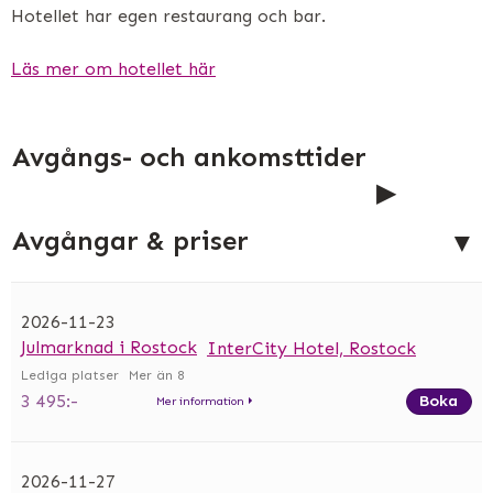
Hotellet har egen restaurang och bar.
Läs mer om hotellet här
Avgångs- och ankomsttider
Avgångar & priser
2026-11-23
Julmarknad i Rostock
InterCity Hotel, Rostock
Mer än 8
3 495:-
Boka
Mer information
2026-11-27