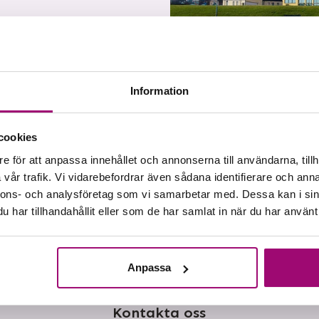
Information
cookies
e för att anpassa innehållet och annonserna till användarna, tillh
vår trafik. Vi vidarebefordrar även sådana identifierare och anna
nnons- och analysföretag som vi samarbetar med. Dessa kan i sin
har tillhandahållit eller som de har samlat in när du har använt 
Eposta länk
Dela på Facebook
Dela på Twitter
Anpassa
Kontakta oss