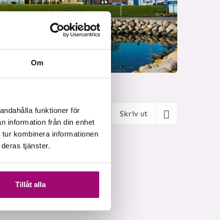
Om
andahålla funktioner för
Skriv ut
n information från din enhet
 tur kombinera informationen
deras tjänster.
Tillåt alla