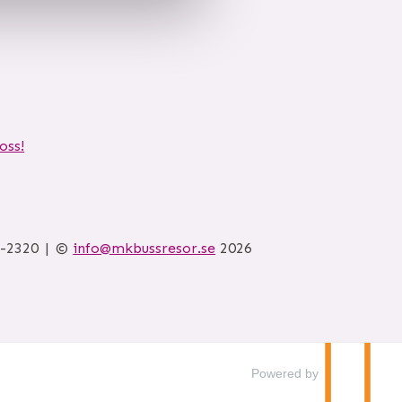
oss!
6-2320
©
info@mkbussresor.se
2026
Powered by