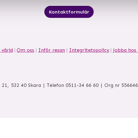
Kontaktformulär
 värld
Om oss
Inför resan
Integritetspolicy
Jobba hos 
 21
532 40
Skara
Telefon
0511-34 66 60
Org nr 55664