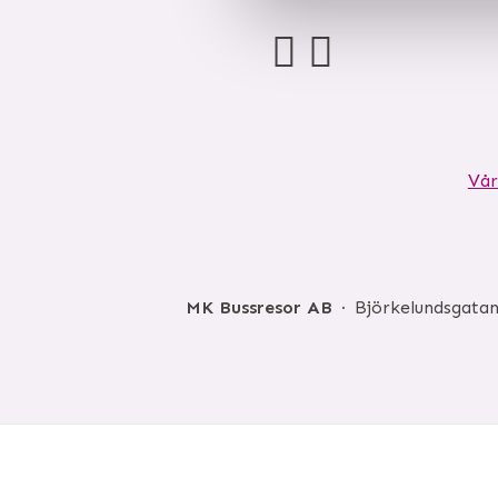
Vår
MK Bussresor AB
Björkelundsgatan