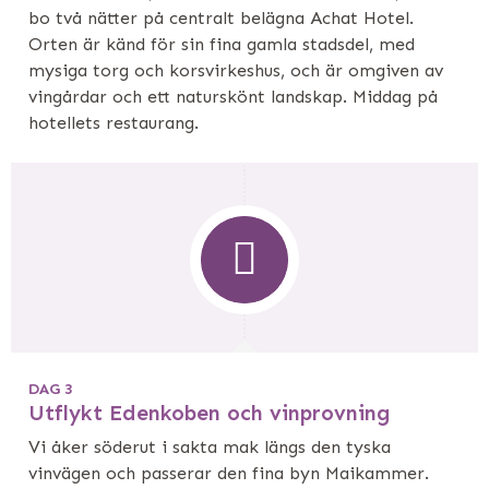
bo två nätter på centralt belägna Achat Hotel.
Orten är känd för sin fina gamla stadsdel, med
mysiga torg och korsvirkeshus, och är omgiven av
vingårdar och ett naturskönt landskap. Middag på
hotellets restaurang.
DAG 3
Utflykt Edenkoben och vinprovning
Vi åker söderut i sakta mak längs den tyska
vinvägen och passerar den fina byn Maikammer.