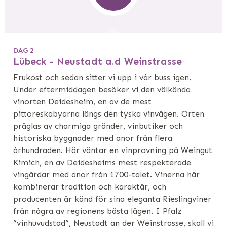
DAG 2
Lübeck - Neustadt a.d Weinstrasse
Frukost och sedan sitter vi upp i vår buss igen.
Under eftermiddagen besöker vi den välkända
vinorten Deidesheim, en av de mest
pittoreskabyarna längs den tyska vinvägen. Orten
präglas av charmiga gränder, vinbutiker och
historiska byggnader med anor från flera
århundraden. Här väntar en vinprovning på Weingut
Kimich, en av Deidesheims mest respekterade
vingårdar med anor från 1700-talet. Vinerna här
kombinerar tradition och karaktär, och
producenten är känd för sina eleganta Rieslingviner
från några av regionens bästa lägen. I Pfalz
”vinhuvudstad”, Neustadt an der Weinstrasse, skall vi