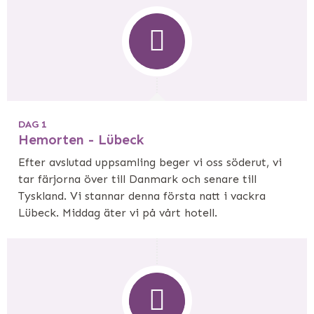
DAG 1
Hemorten - Lübeck
Efter avslutad uppsamling beger vi oss söderut, vi
tar färjorna över till Danmark och senare till
Tyskland. Vi stannar denna första natt i vackra
Lübeck. Middag äter vi på vårt hotell.