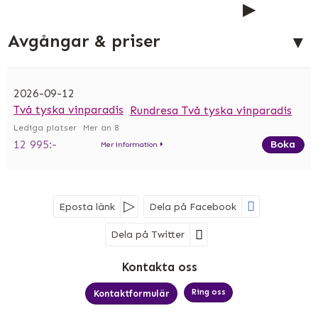
Avgångar & priser
2026-09-12
Två tyska vinparadis
Rundresa Två tyska vinparadis
Mer än 8
12 995:-
Boka
Mer information
Eposta länk
Dela på Facebook
Dela på Twitter
Sociala medier
Kontakta oss
Ring oss
Kontaktformulär