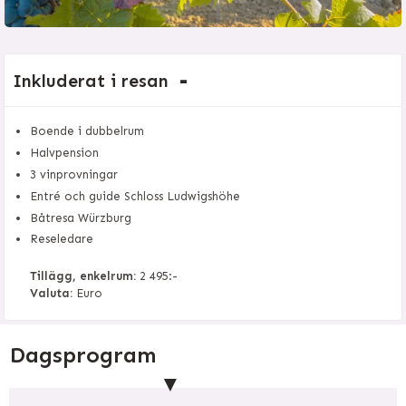
Inkluderat i resan
Boende i dubbelrum
Halvpension
3 vinprovningar
Entré och guide Schloss Ludwigshöhe
Båtresa Würzburg
Reseledare
Tillägg, enkelrum:
2 495:-
Valuta:
Euro
Dagsprogram