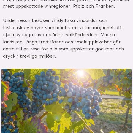
mest uppskattade vinregioner, Pfalz och Franken.
Under resan besöker vi idylliska vingårdar och
historiska vinbyar samtidigt som vi får möjlighet att
njuta av några av områdets välkända viner. Vackra
landskap, långa traditioner och smakupplevelser gör
detta till en resa för alla som uppskattar god mat och
dryck i trevliga miljöer.