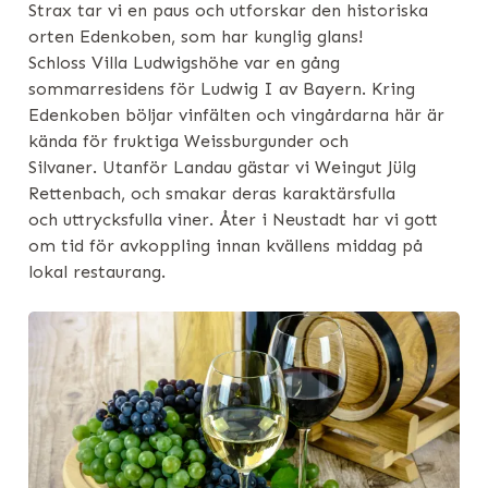
Strax tar vi en paus och utforskar den historiska
orten Edenkoben, som har kunglig glans!
Schloss Villa Ludwigshöhe var en gång
sommarresidens för Ludwig I av Bayern. Kring
Edenkoben böljar vinfälten och vingårdarna här är
kända för fruktiga Weissburgunder och
Silvaner. Utanför Landau gästar vi Weingut Jülg
Rettenbach, och smakar deras karaktärsfulla
och uttrycksfulla viner. Åter i Neustadt har vi gott
om tid för avkoppling innan kvällens middag på
lokal restaurang.