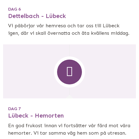
DAG 6
Dettelbach - Lübeck
Vi påbörjar vår hemresa och tar oss till Lübeck
igen, där vi skall övernatta och äta kvällens middag.
DAG 7
Lübeck - Hemorten
En god frukost innan vi fortsätter vår färd mot våra
hemorter. Vi tar samma väg hem som på utresan.