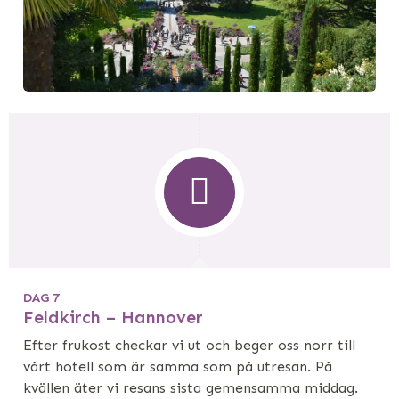
DAG 7
Feldkirch – Hannover
Efter frukost checkar vi ut och beger oss norr till
vårt hotell som är samma som på utresan. På
kvällen äter vi resans sista gemensamma middag.