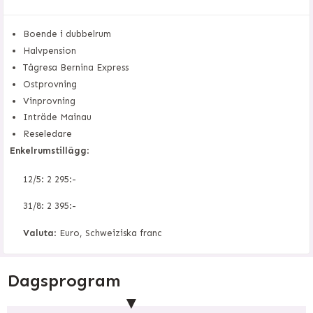
Boende i dubbelrum
Halvpension
Tågresa Bernina Express
Ostprovning
Vinprovning
Inträde Mainau
Reseledare
Enkelrumstillägg
:
12/5: 2 295:-
31/8: 2 395:-
Valuta
: Euro, Schweiziska franc
Dagsprogram