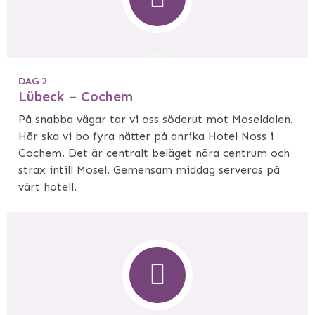
DAG 2
Lübeck – Cochem
På snabba vägar tar vi oss söderut mot Moseldalen.
Här ska vi bo fyra nätter på anrika Hotel Noss i
Cochem. Det är centralt beläget nära centrum och
strax intill Mosel. Gemensam middag serveras på
vårt hotell.