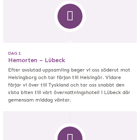
DAG 1
Hemorten – Lübeck
Efter avslutad uppsamling beger vi oss söderut mot
Helsingborg och tar färjan till Helsingör. Vidare
färjar vi över till Tyskland och tar oss snabbt den
sista biten till vårt övernattningshotell i Lübeck där
gemensam middag väntar.