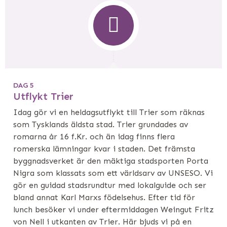
DAG 5
Utflykt Trier
Idag gör vi en heldagsutflykt till Trier som räknas
som Tysklands äldsta stad. Trier grundades av
romarna år 16 f.Kr. och än idag finns flera
romerska lämningar kvar i staden. Det främsta
byggnadsverket är den mäktiga stadsporten Porta
Nigra som klassats som ett världsarv av UNSESO. Vi
gör en guidad stadsrundtur med lokalguide och ser
bland annat Karl Marxs födelsehus. Efter tid för
lunch besöker vi under eftermiddagen Weingut Fritz
von Nell i utkanten av Trier. Här bjuds vi på en