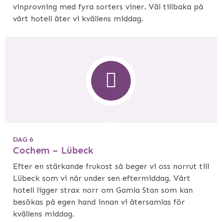
vinprovning med fyra sorters viner. Väl tillbaka på
vårt hotell äter vi kvällens middag.
DAG 6
Cochem – Lübeck
Efter en stärkande frukost så beger vi oss norrut till
Lübeck som vi når under sen eftermiddag. Vårt
hotell ligger strax norr om Gamla Stan som kan
besökas på egen hand innan vi återsamlas för
kvällens middag.