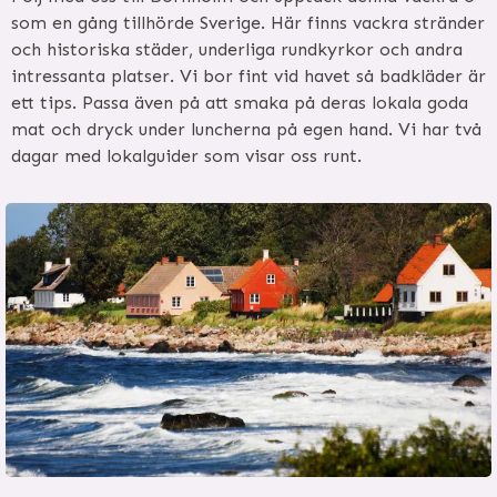
som en gång tillhörde Sverige. Här finns vackra stränder
och historiska städer, underliga rundkyrkor och andra
intressanta platser. Vi bor fint vid havet så badkläder är
ett tips. Passa även på att smaka på deras lokala goda
mat och dryck under luncherna på egen hand. Vi har två
dagar med lokalguider som visar oss runt.