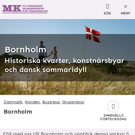
SÖK
MENY
Bornholm
Historiska kvarter, konstnärsbyar
och dansk sommaridyll
Danmark
,
Norden
,
Bussresa
,
Gruppresor
Bornholm
INNEHÅLLS
FÖRTECKNING
Följ med oss till Bornholm och upptäck denna vackra ö