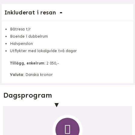
Inkluderat i resan
Båtresa t/r
Boende i dubbelrum
Halvpension
Utflykter med lokalguide två dagar
Tillägg, enkelrum:
2 050,-
Valuta:
Danska kronor
Dagsprogram