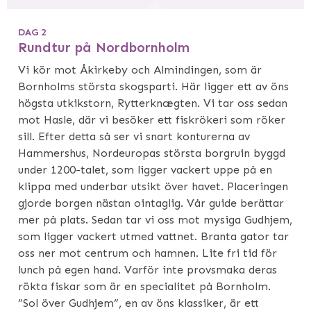
DAG 2
Rundtur på Nordbornholm
Vi kör mot Åkirkeby och Almindingen, som är
Bornholms största skogsparti. Här ligger ett av öns
högsta utkikstorn, Rytterknægten. Vi tar oss sedan
mot Hasle, där vi besöker ett fiskrökeri som röker
sill. Efter detta så ser vi snart konturerna av
Hammershus, Nordeuropas största borgruin byggd
under 1200-talet, som ligger vackert uppe på en
klippa med underbar utsikt över havet. Placeringen
gjorde borgen nästan ointaglig. Vår guide berättar
mer på plats. Sedan tar vi oss mot mysiga Gudhjem,
som ligger vackert utmed vattnet. Branta gator tar
oss ner mot centrum och hamnen. Lite fri tid för
lunch på egen hand. Varför inte provsmaka deras
rökta fiskar som är en specialitet på Bornholm.
”Sol över Gudhjem”, en av öns klassiker, är ett