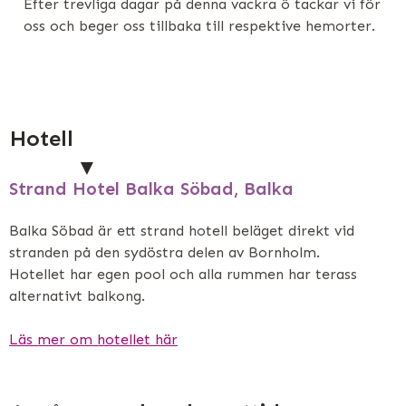
Efter trevliga dagar på denna vackra ö tackar vi för
oss och beger oss tillbaka till respektive hemorter.
Hotell
Strand Hotel Balka Söbad, Balka
Balka Söbad är ett strand hotell beläget direkt vid
stranden på den sydöstra delen av Bornholm.
Hotellet har egen pool och alla rummen har terass
alternativt balkong.
Läs mer om hotellet här