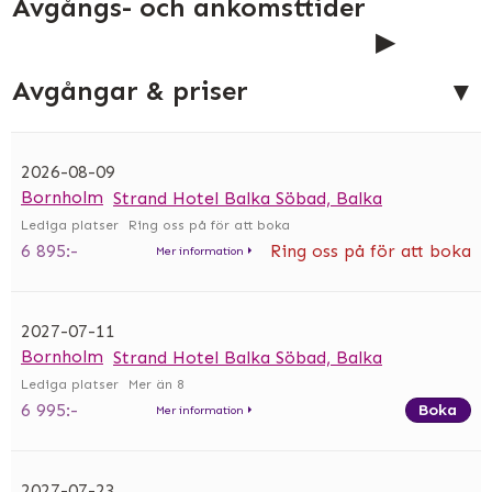
Avgångs- och ankomsttider
Avgångar & priser
2026-08-09
Bornholm
Strand Hotel Balka Söbad, Balka
Ring oss på
för att boka
6 895:-
Ring oss på
för att boka
Mer information
2027-07-11
Bornholm
Strand Hotel Balka Söbad, Balka
Mer än 8
6 995:-
Boka
Mer information
2027-07-23