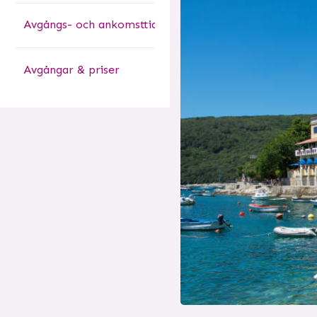
Avgångs- och ankomsttider
Avgångar & priser