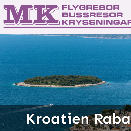
Start
Kontakta os
Res
Kroatien Rabac