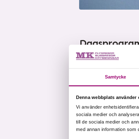
Dagsprogr
Samtycke
DAG
Hem
Denna webbplats använder 
Efter
Vi använder enhetsidentifierar
vi ge
sociala medier och analysera 
geme
till de sociala medier och a
med annan information som du 