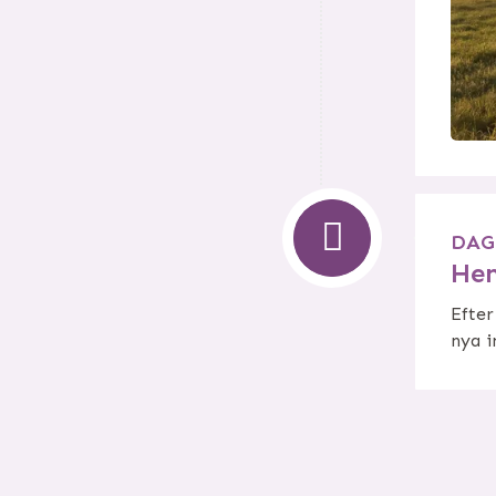
DAG
He
Efter
nya i