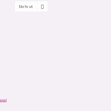
Skriv ut
oss!