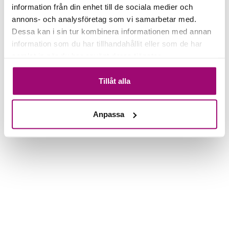
information från din enhet till de sociala medier och
annons- och analysföretag som vi samarbetar med.
Dessa kan i sin tur kombinera informationen med annan
information som du har tillhandahållit eller som de har
samlat in när du har använt deras tjänster.
Tillåt alla
Anpassa