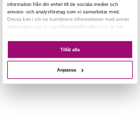
information från din enhet till de sociala medier och
annons- och analysföretag som vi samarbetar med.
Dessa kan i sin tur kombinera informationen med annan
information som du har tillhandahållit eller som de har
samlat in när du har använt deras tjänster.
Tillåt alla
Anpassa