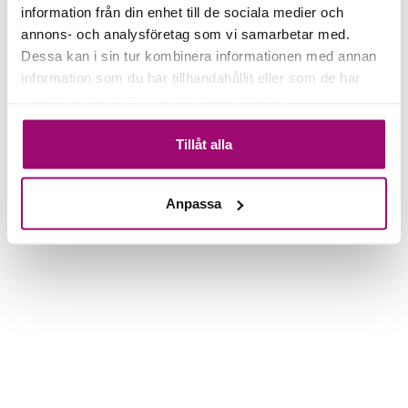
information från din enhet till de sociala medier och
annons- och analysföretag som vi samarbetar med.
Dessa kan i sin tur kombinera informationen med annan
information som du har tillhandahållit eller som de har
samlat in när du har använt deras tjänster.
Tillåt alla
Anpassa