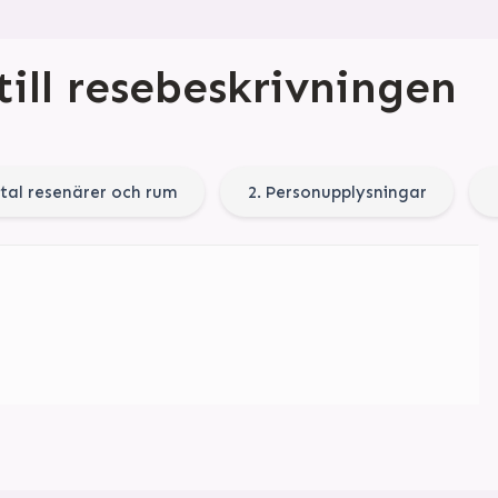
till resebeskrivningen
ntal resenärer och rum
2. Personupplysningar