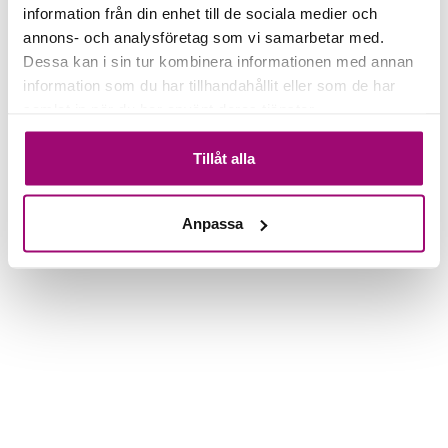
Paketet kan inte bokas
information från din enhet till de sociala medier och
annons- och analysföretag som vi samarbetar med.
Dessa kan i sin tur kombinera informationen med annan
information som du har tillhandahållit eller som de har
samlat in när du har använt deras tjänster.
Tillåt alla
Anpassa