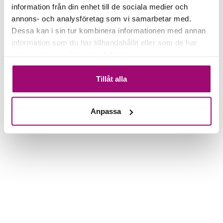
Paketet kan inte bokas
information från din enhet till de sociala medier och
annons- och analysföretag som vi samarbetar med.
Dessa kan i sin tur kombinera informationen med annan
information som du har tillhandahållit eller som de har
samlat in när du har använt deras tjänster.
Tillåt alla
Anpassa