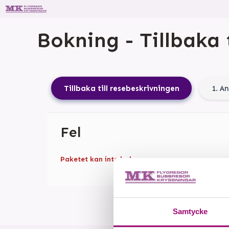
Bokning - Tillbaka 
Tillbaka till resebeskrivningen
1. A
Fel
Paketet kan inte bokas
Samtycke