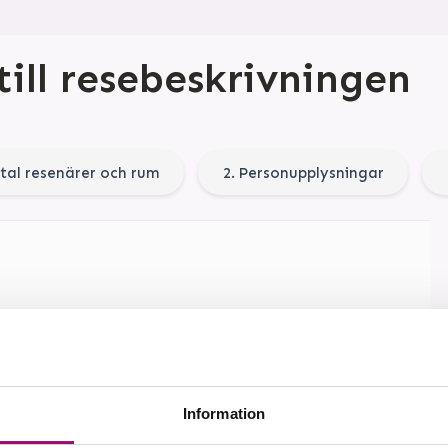
till resebeskrivningen
ntal resenärer och rum
2. Personupplysningar
Information